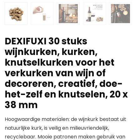
DEXIFUXI 30 stuks
wijnkurken, kurken,
knutselkurken voor het
verkurken van wijn of
decoreren, creatief, doe-
het-zelf en knutselen, 20 x
38 mm
Hoogwaardige materialen: de wijnkurk bestaat uit
natuurlijke kurk, is veilig en milieuvriendelijk,
recyclebaar. Mooie patronen maken gebruik van