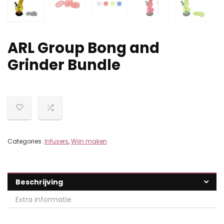
ARL Group Bong and
Grinder Bundle
Categories:
Infusers
,
Wijn maken
Beschrijving
Extra informatie