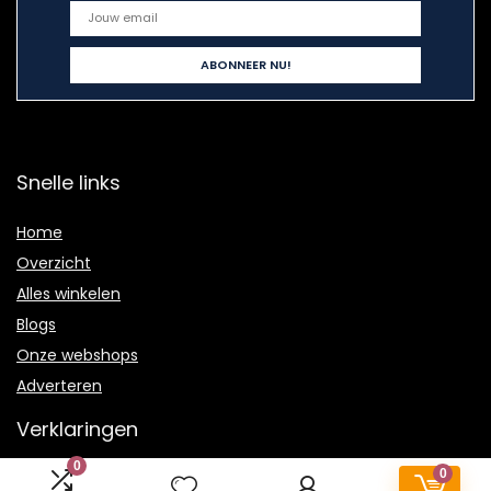
Snelle links
Home
Overzicht
Alles winkelen
Blogs
Onze webshops
Adverteren
Verklaringen
0
0
Privacybeleid