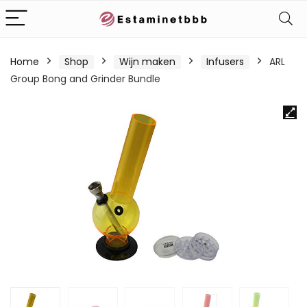
Home
Shop
Wijn maken
Infusers
ARL
Group Bong and Grinder Bundle