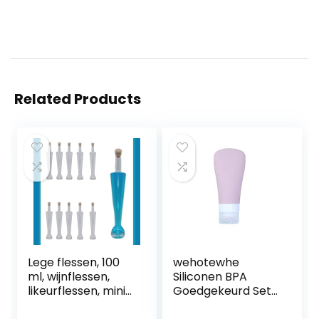
Related Products
Lege flessen, 100
wehotewhe
ml, wijnflessen,
Siliconen BPA
likeurflessen, mini-
Goedgekeurd Set
olie, glazen flessen,
Gratis Hervulbare