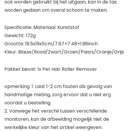
ook worden gebruikt bij het uitgaan, kan in de tas
worden gedaan om overal schoon te maken.
Specificatie: Materiaal: Kunststof
Gewicht: 172g
Grootte: 19.5x19x5cm/7.67×7.48×1.96inch
Kleur: Blauw/Rood/Zwart/Groen/Paars/Oranje/Grijs
Pakket bevat: 1x Pet Hair Roller Remover
opmerking: 1. Laat 1-2 cm fouten als gevolg van
handmatige meting, zorg ervoor dat u niet erg
voordat u bestelling.
2. Vanwege het verschil tussen verschillende
monitoren, kan de afbeelding mogelijk niet de
werkelijke kleur van het artikel weergeven.