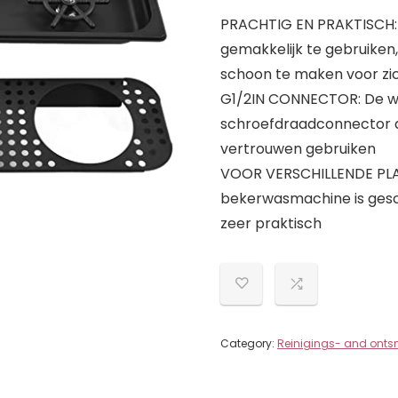
PRACHTIG EN PRAKTISCH:
gemakkelijk te gebruiken,
schoon te maken voor zic
G1/2IN CONNECTOR: De wa
schroefdraadconnector aan
vertrouwen gebruiken
VOOR VERSCHILLENDE PLA
bekerwasmachine is gesch
zeer praktisch
Category:
Reinigings- and onts