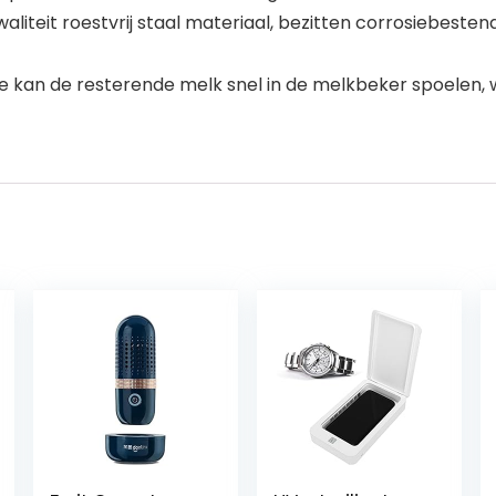
aliteit roestvrij staal materiaal, bezitten corrosiebes
e kan de resterende melk snel in de melkbeker spoelen, 