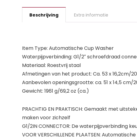
Beschrijving
Extra informatie
Item Type: Automatische Cup Washer
Waterpijpverbinding: G1/2″ schroefdraad conne
Materiaal: Roestvrij staal
Afmetingen van het product: Ca. 53 x 16,2cm/20,
Aanbevolen openingsgrootte: ca. 51 x 14,5 cm/20,
Gewicht: 1961 g/69,2 oz (ca.)
PRACHTIG EN PRAKTISCH: Gemaakt met uitstekend
maken voor zichzelf
G1/2IN CONNECTOR: De waterpijpverbinding keurt
VOOR VERSCHILLENDE PLAATSEN: Automatische sp