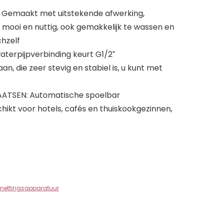
 Gemaakt met uitstekende afwerking,
 mooi en nuttig, ook gemakkelijk te wassen en
hzelf
terpijpverbinding keurt G1/2″
, die zeer stevig en stabiel is, u kunt met
ATSEN: Automatische spoelbar
ikt voor hotels, cafés en thuiskookgezinnen,
mettingsapparatuur