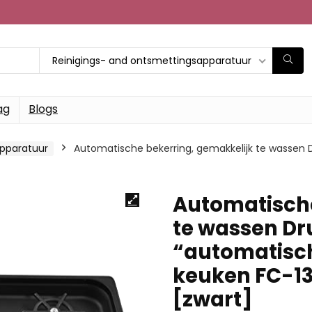
Reinigings- and ontsmettingsapparatuur
ag
Blogs
apparatuur
Automatische bekerring, gemakkelijk te wassen 
Automatische
te wassen Dr
“automatisch
keuken FC-13
[zwart]