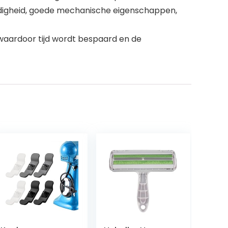
tendigheid, goede mechanische eigenschappen,
waardoor tijd wordt bespaard en de