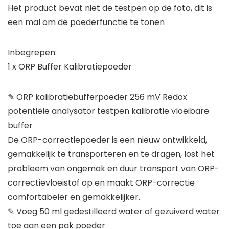
Het product bevat niet de testpen op de foto, dit is
een mal om de poederfunctie te tonen
Inbegrepen:
1 x ORP Buffer Kalibratiepoeder
✎ ORP kalibratiebufferpoeder 256 mV Redox
potentiële analysator testpen kalibratie vloeibare
buffer
De ORP-correctiepoeder is een nieuw ontwikkeld,
gemakkelijk te transporteren en te dragen, lost het
probleem van ongemak en duur transport van ORP-
correctievloeistof op en maakt ORP-correctie
comfortabeler en gemakkelijker.
✎ Voeg 50 ml gedestilleerd water of gezuiverd water
toe aan een pak poeder