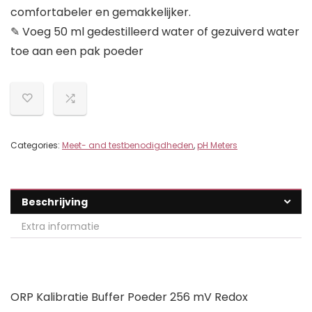
comfortabeler en gemakkelijker.
✎ Voeg 50 ml gedestilleerd water of gezuiverd water
toe aan een pak poeder
Categories:
Meet- and testbenodigdheden
,
pH Meters
Beschrijving
Extra informatie
ORP Kalibratie Buffer Poeder 256 mV Redox