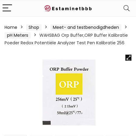
Home
Shop
Meet- and testbenodigdheden
pH Meters
WAHSBAG Orp Buffer,ORP Buffer Kalibratie
Poeder Redox Potentiële Analyzer Test Pen Kalibratie 256