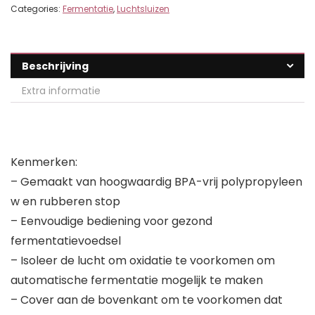
Categories:
Fermentatie
,
Luchtsluizen
Beschrijving
Extra informatie
Kenmerken:
– Gemaakt van hoogwaardig BPA-vrij polypropyleen
w en rubberen stop
– Eenvoudige bediening voor gezond
fermentatievoedsel
– Isoleer de lucht om oxidatie te voorkomen om
automatische fermentatie mogelijk te maken
– Cover aan de bovenkant om te voorkomen dat