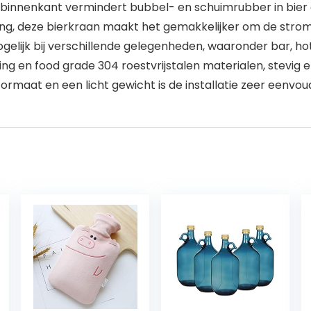
nnenkant vermindert bubbel- en schuimrubber in bier e
ting, deze bierkraan maakt het gemakkelijker om de strom
lijk bij verschillende gelegenheden, waaronder bar, hot
en food grade 304 roestvrijstalen materialen, stevig e
aat en een licht gewicht is de installatie zeer eenvoudi