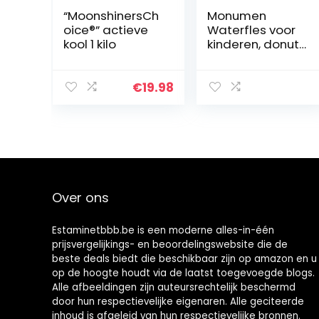
“MoonshinersCh
Monumen
oice®” actieve
Waterfles voor
kool 1 kilo
kinderen, donut-
waterkoker met
rietje,
waterflessen,
€
19.98
kleuterschool,
glazen (A)
Over ons
Estaminetbbb.be is een moderne alles-in-één
prijsvergelijkings- en beoordelingswebsite die de
beste deals biedt die beschikbaar zijn op amazon en u
op de hoogte houdt via de laatst toegevoegde blogs.
Alle afbeeldingen zijn auteursrechtelijk beschermd
door hun respectievelijke eigenaren. Alle geciteerde
inhoud is afgeleid van hun respectievelijke bronnen.