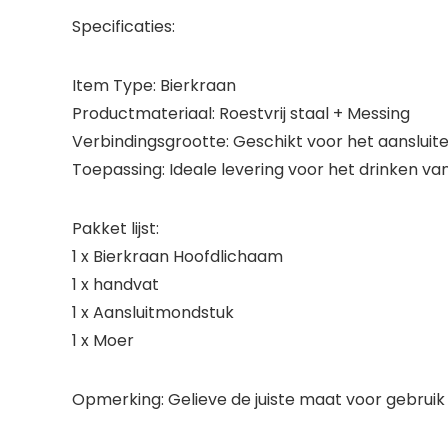
Specificaties:
Item Type: Bierkraan
Productmateriaal: Roestvrij staal + Messing
Verbindingsgrootte: Geschikt voor het aansluiten
Toepassing: Ideale levering voor het drinken van
Pakket lijst:
1 x Bierkraan Hoofdlichaam
1 x handvat
1 x Aansluitmondstuk
1 x Moer
Opmerking: Gelieve de juiste maat voor gebruik