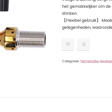
het gemakkelijker om de 
drinken.
【Flexibel gebruik】 Maakt
gelegenheden, waaronder 
Categories:
Fermentatie
,
Hevelap