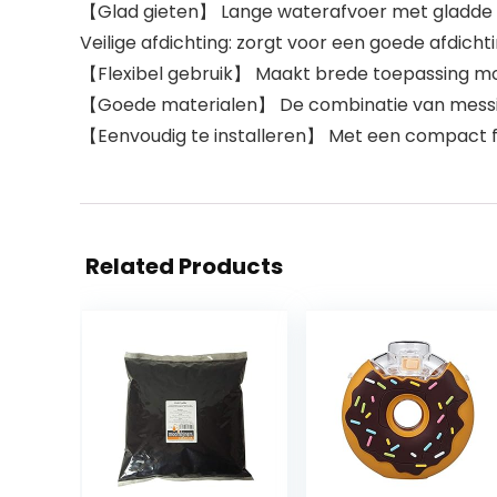
【Glad gieten】 Lange waterafvoer met gladde bi
Veilige afdichting: zorgt voor een goede afdich
【Flexibel gebruik】 Maakt brede toepassing moge
【Goede materialen】 De combinatie van messing 
【Eenvoudig te installeren】 Met een compact form
Related Products