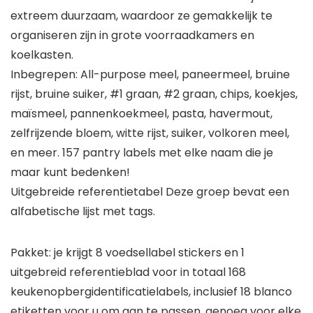
extreem duurzaam, waardoor ze gemakkelijk te
organiseren zijn in grote voorraadkamers en
koelkasten.
Inbegrepen: All-purpose meel, paneermeel, bruine
rijst, bruine suiker, #1 graan, #2 graan, chips, koekjes,
maïsmeel, pannenkoekmeel, pasta, havermout,
zelfrijzende bloem, witte rijst, suiker, volkoren meel,
en meer. 157 pantry labels met elke naam die je
maar kunt bedenken!
Uitgebreide referentietabel Deze groep bevat een
alfabetische lijst met tags.
Pakket: je krijgt 8 voedsellabel stickers en 1
uitgebreid referentieblad voor in totaal 168
keukenopbergidentificatielabels, inclusief 18 blanco
etiketten voor u om aan te passen, genoeg voor elke