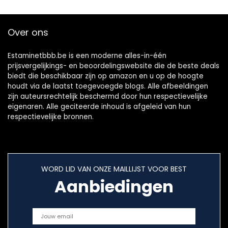
voorraadkast
Opknoping Tags
kruidenorganisatie
Voor Fles 100 Stuks
(wit)
Wit
Over ons
Estaminetbbb.be is een moderne alles-in-één
prijsvergelijkings- en beoordelingswebsite die de beste deals
biedt die beschikbaar zijn op amazon en u op de hoogte
houdt via de laatst toegevoegde blogs. Alle afbeeldingen
zijn auteursrechtelijk beschermd door hun respectievelijke
eigenaren. Alle geciteerde inhoud is afgeleid van hun
respectievelijke bronnen.
WORD LID VAN ONZE MAILLIJST VOOR BEST
Aanbiedingen