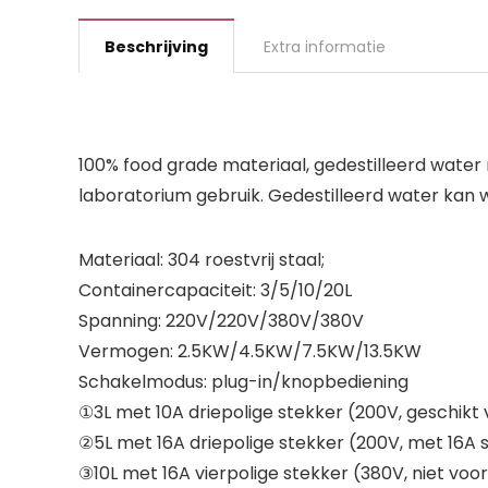
Beschrijving
Extra informatie
100% food grade materiaal, gedestilleerd water 
laboratorium gebruik. Gedestilleerd water kan w
Materiaal: 304 roestvrij staal;
Containercapaciteit: 3/5/10/20L
Spanning: 220V/220V/380V/380V
Vermogen: 2.5KW/4.5KW/7.5KW/13.5KW
Schakelmodus: plug-in/knopbediening
①3L met 10A driepolige stekker (200V, geschikt 
②5L met 16A driepolige stekker (200V, met 16A
③10L met 16A vierpolige stekker (380V, niet voor