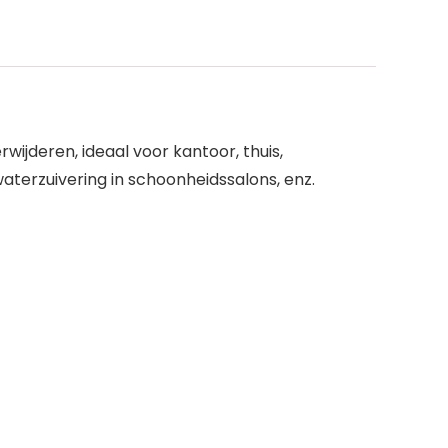
ijderen, ideaal voor kantoor, thuis,
waterzuivering in schoonheidssalons, enz.