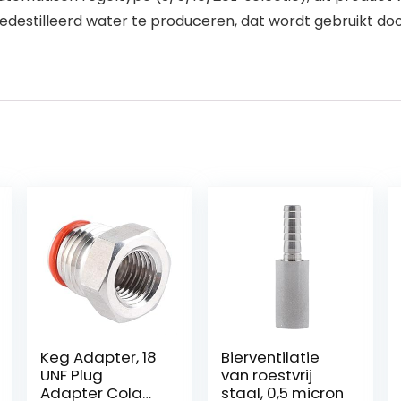
estilleerd water te produceren, dat wordt gebruikt do
Keg Adapter, 18
Bierventilatie
UNF Plug
van roestvrij
Adapter Cola
staal, 0,5 micron