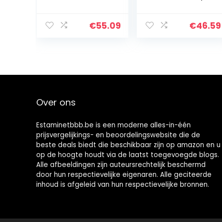
kogelvergrendel
NPT1/2 Inch
ingsvloeistof,
Homebrew
voor bars,
Biercirculatie
€
55.09
€
46.59
hotels,
Borstelloze
restaurants,
Pompen Plastic
zelfgebrouwen,
W/Connector(4
G5/8-
0cm)
schroefdraad
Over ons
Estaminetbbb.be is een moderne alles-in-één
prijsvergelijkings- en beoordelingswebsite die de
beste deals biedt die beschikbaar zijn op amazon en u
op de hoogte houdt via de laatst toegevoegde blogs.
Alle afbeeldingen zijn auteursrechtelijk beschermd
door hun respectievelijke eigenaren. Alle geciteerde
inhoud is afgeleid van hun respectievelijke bronnen.