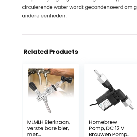
circulerende water wordt gecondenseerd om ged
andere eenheden .
Related Products
MLMLH Bierkraan,
Homebrew
verstelbare bier,
Pomp, DC 12 V
met
Brouwen Pomp