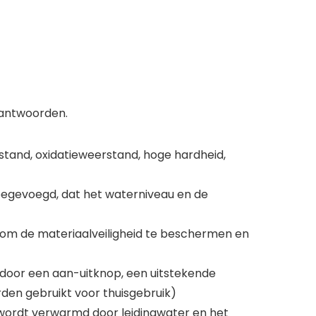
 antwoorden.
erstand, oxidatieweerstand, hoge hardheid,
oegevoegd, dat het waterniveau en de
kt om de materiaalveiligheid te beschermen en
 door een aan-uitknop, een uitstekende
rden gebruikt voor thuisgebruik)
 wordt verwarmd door leidingwater en het