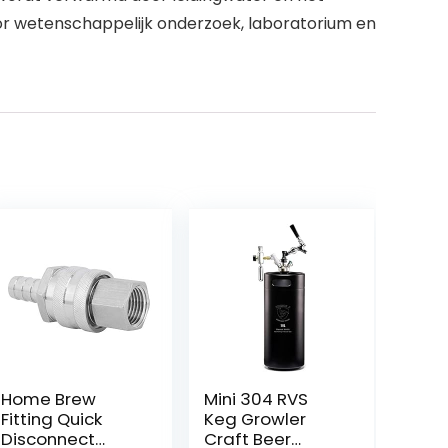
or wetenschappelijk onderzoek, laboratorium en
Home Brew
Mini 304 RVS
Fitting Quick
Keg Growler
Disconnect
Craft Beer