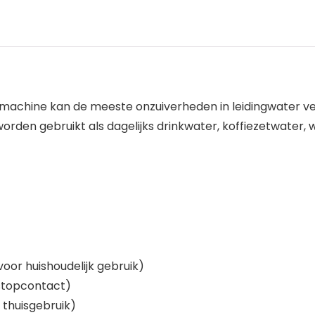
machine kan de meeste onzuiverheden in leidingwater verw
orden gebruikt als dagelijks drinkwater, koffiezetwater, 
voor huishoudelijk gebruik)
 stopcontact)
 thuisgebruik)