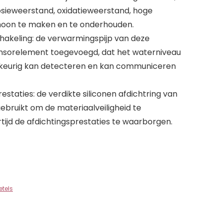
rrosieweerstand, oxidatieweerstand, hoge
choon te maken en te onderhouden.
hakeling: de verwarmingspijp van deze
sensorelement toegevoegd, dat het waterniveau
keurig kan detecteren en kan communiceren
estaties: de verdikte siliconen afdichtring van
ebruikt om de materiaalveiligheid te
tijd de afdichtingsprestaties te waarborgen.
tels