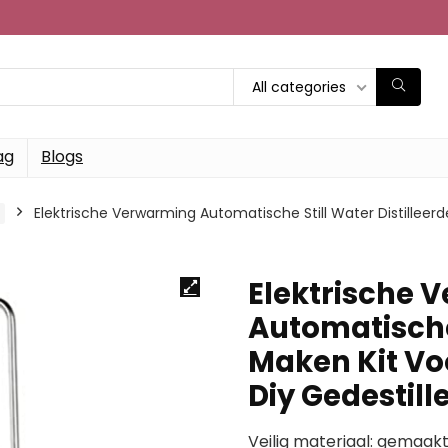
All categories
ag
Blogs
Elektrische Verwarming Automatische Still Water Distilleer
Elektrische 
Automatische 
Maken Kit Vo
Diy Gedestill
Veilig materiaal: gemaakt