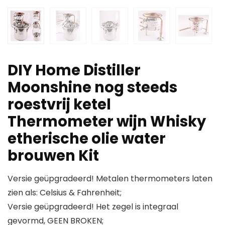
DIY Home Distiller
Moonshine nog steeds
roestvrij ketel
Thermometer wijn Whisky
etherische olie water
brouwen Kit
Versie geüpgradeerd! Metalen thermometers laten
zien als: Celsius & Fahrenheit;
Versie geüpgradeerd! Het zegel is integraal
gevormd, GEEN BROKEN;