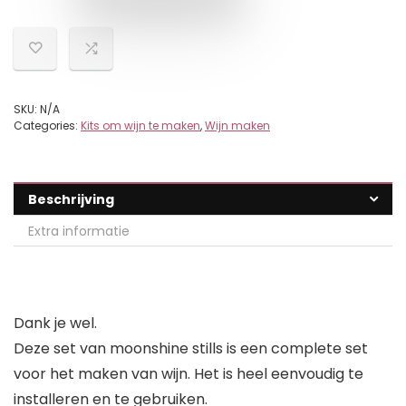
SKU:
N/A
Categories:
Kits om wijn te maken
,
Wijn maken
Beschrijving
Extra informatie
Dank je wel.
Deze set van moonshine stills is een complete set
voor het maken van wijn. Het is heel eenvoudig te
installeren en te gebruiken.