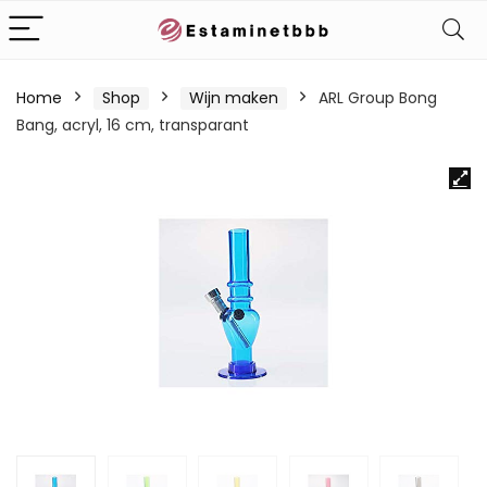
Home
Shop
Wijn maken
ARL Group Bong
Bang, acryl, 16 cm, transparant