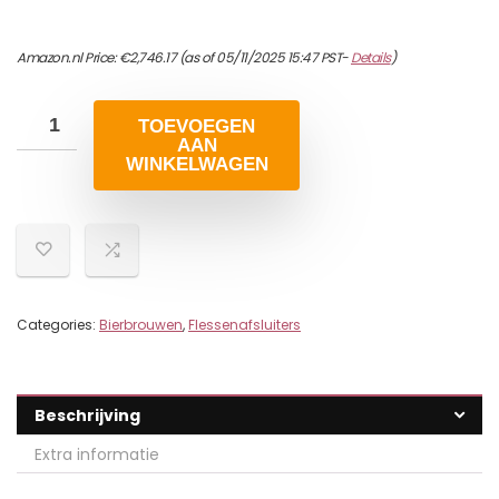
Amazon.nl Price:
€
2,746.17
(as of 05/11/2025 15:47 PST-
Details
)
TOEVOEGEN
AAN
WINKELWAGEN
Categories:
Bierbrouwen
,
Flessenafsluiters
Beschrijving
Extra informatie