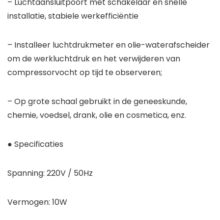
– Luchtaansluitpoort met schakelaar en snelle
installatie, stabiele werkefficiëntie
– Installeer luchtdrukmeter en olie-waterafscheider
om de werkluchtdruk en het verwijderen van
compressorvocht op tijd te observeren;
– Op grote schaal gebruikt in de geneeskunde,
chemie, voedsel, drank, olie en cosmetica, enz.
● Specificaties
Spanning: 220V / 50Hz
Vermogen: 10W