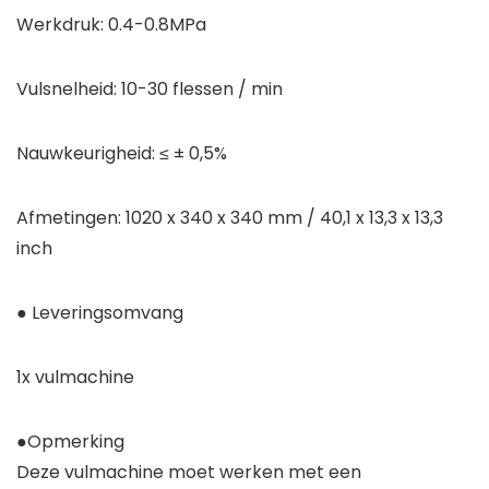
Werkdruk: 0.4-0.8MPa
Vulsnelheid: 10-30 flessen / min
Nauwkeurigheid: ≤ ± 0,5%
Afmetingen: 1020 x 340 x 340 mm / 40,1 x 13,3 x 13,3
inch
● Leveringsomvang
1x vulmachine
●Opmerking
Deze vulmachine moet werken met een