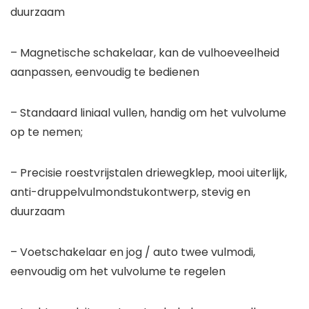
duurzaam
– Magnetische schakelaar, kan de vulhoeveelheid
aanpassen, eenvoudig te bedienen
– Standaard liniaal vullen, handig om het vulvolume
op te nemen;
– Precisie roestvrijstalen driewegklep, mooi uiterlijk,
anti-druppelvulmondstukontwerp, stevig en
duurzaam
– Voetschakelaar en jog / auto twee vulmodi,
eenvoudig om het vulvolume te regelen