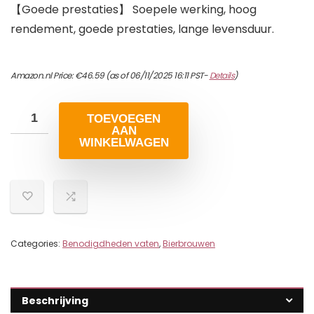
【Goede prestaties】 Soepele werking, hoog
rendement, goede prestaties, lange levensduur.
Amazon.nl Price:
€
46.59
(as of 06/11/2025 16:11 PST-
Details
)
TOEVOEGEN
AAN
WINKELWAGEN
Categories:
Benodigdheden vaten
,
Bierbrouwen
Beschrijving