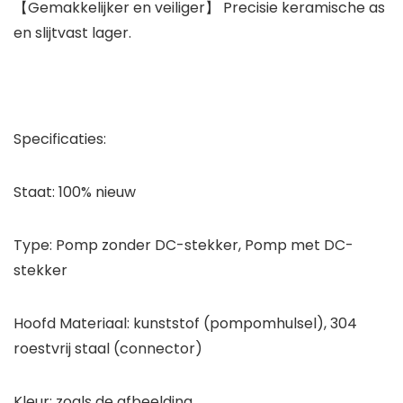
【Gemakkelijker en veiliger】 Precisie keramische as
en slijtvast lager.
Specificaties:
Staat: 100% nieuw
Type: Pomp zonder DC-stekker, Pomp met DC-
stekker
Hoofd Materiaal: kunststof (pompomhulsel), 304
roestvrij staal (connector)
Kleur: zoals de afbeelding