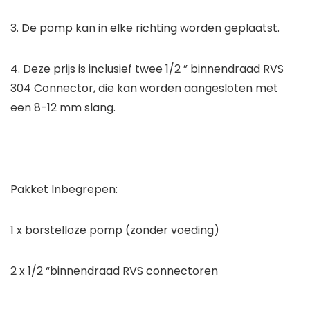
3. De pomp kan in elke richting worden geplaatst.
4. Deze prijs is inclusief twee 1/2 ” binnendraad RVS
304 Connector, die kan worden aangesloten met
een 8-12 mm slang.
Pakket Inbegrepen:
1 x borstelloze pomp (zonder voeding)
2 x 1/2 “binnendraad RVS connectoren