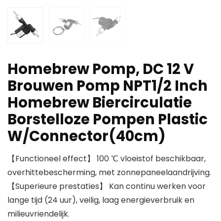
Homebrew Pomp, DC 12 V
Brouwen Pomp NPT1/2 Inch
Homebrew Biercirculatie
Borstelloze Pompen Plastic
W/Connector(40cm)
【Functioneel effect】 100 ℃ vloeistof beschikbaar,
overhittebescherming, met zonnepaneelaandrijving.
【Superieure prestaties】 Kan continu werken voor
lange tijd (24 uur), veilig, laag energieverbruik en
milieuvriendelijk.