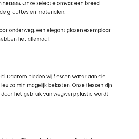
minetBBB
. Onze selectie omvat een breed
de groottes en materialen.
 voor onderweg, een elegant glazen exemplaar
 hebben het allemaal.
id
. Daarom bieden wij flessen water aan die
ieu zo min mogelijk belasten. Onze flessen zijn
aardoor het gebruik van wegwerpplastic wordt