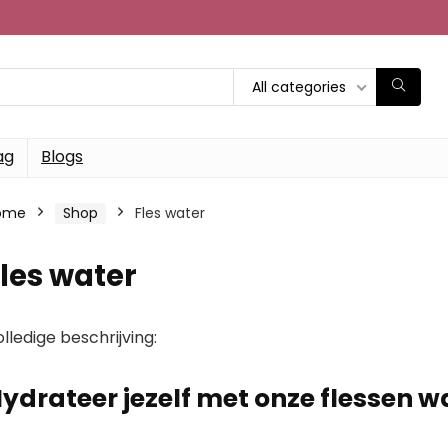
All categories
ag
Blogs
ome
Shop
Fles water
les water
lledige beschrijving:
ydrateer jezelf met onze flessen w