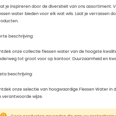
at je inspireren door de diversiteit van ons assortiment.
lessen water bieden voor elk wat wils. Laat je verrassen
roducten.
rte beschrijving:
tdek onze collectie flessen water van de hoogste kwalitei
nderweg tot groot voor op kantoor. Duurzaamheid en kwa
ta beschrijving:
ntdek onze selectie van hoogwaardige Flessen Water in 
n verantwoorde wijze.