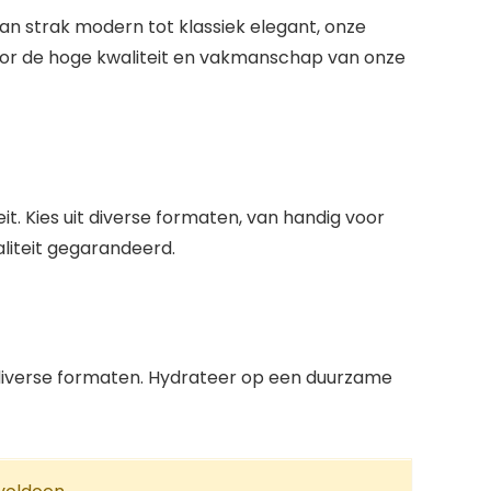
 Van strak modern tot klassiek elegant, onze
 door de hoge kwaliteit en vakmanschap van onze
t. Kies uit diverse formaten, van handig voor
liteit gegarandeerd.
diverse formaten. Hydrateer op een duurzame