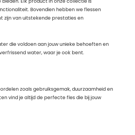
bieden. Elk product in onze collectie is
nctionaliteit
. Bovendien hebben we flessen
t zijn van uitstekende prestaties en
water die voldoen aan jouw unieke behoeften en
erfrissend water, waar je ook bent.
e voordelen zoals gebruiksgemak, duurzaamheid en
 vind je altijd de perfecte fles die bij jouw