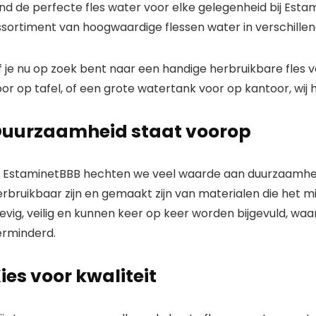
nd de perfecte fles water voor elke gelegenheid bij
Esta
ssortiment van hoogwaardige flessen water in verschillen
f je nu op zoek bent naar een handige herbruikbare fles
or op tafel, of een grote watertank voor op kantoor, wij
uurzaamheid staat voorop
j
EstaminetBBB
hechten we veel waarde aan
duurzaamhe
rbruikbaar zijn en gemaakt zijn van materialen die het mil
tevig, veilig en kunnen keer op keer worden bijgevuld, w
erminderd.
ies voor kwaliteit