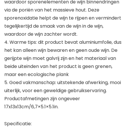
waardoor sporenelementen de wijn binnendringen
via de poriën van het massieve hout. Deze
sporenoxidatie helpt de wijn te rijpen en vermindert
tegelijkertijd de smaak van de wijn in de wijn,
waardoor de wijn zachter wordt.
4. Warme tips: dit product bevat aluminiumfolie, dus
het kan alleen wijn bewaren en geen oude wijn. De
gerijpte wijn moet galvrij zijn en het materiaal van
beide uiteinden van het product is geen grenen,
maar een ecologische plank
5. Goed vakmanschap: uitstekende afwerking, mooi
uiterlijk, voor een geweldige gebruikservaring.
Productafmetingen zijn ongeveer
17x13x13cm/6,7×5.1×5.1in.
Specificatie: