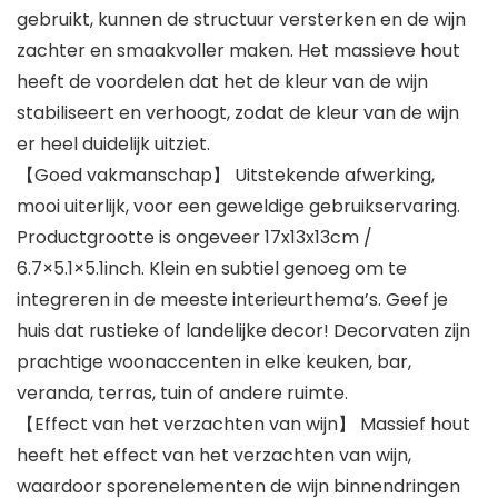
gebruikt, kunnen de structuur versterken en de wijn
zachter en smaakvoller maken. Het massieve hout
heeft de voordelen dat het de kleur van de wijn
stabiliseert en verhoogt, zodat de kleur van de wijn
er heel duidelijk uitziet.
【Goed vakmanschap】 Uitstekende afwerking,
mooi uiterlijk, voor een geweldige gebruikservaring.
Productgrootte is ongeveer 17x13x13cm /
6.7×5.1×5.1inch. Klein en subtiel genoeg om te
integreren in de meeste interieurthema’s. Geef je
huis dat rustieke of landelijke decor! Decorvaten zijn
prachtige woonaccenten in elke keuken, bar,
veranda, terras, tuin of andere ruimte.
【Effect van het verzachten van wijn】 Massief hout
heeft het effect van het verzachten van wijn,
waardoor sporenelementen de wijn binnendringen