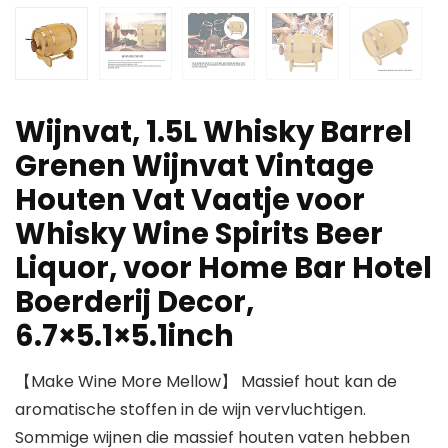
Wijnvat, 1.5L Whisky Barrel
Grenen Wijnvat Vintage
Houten Vat Vaatje voor
Whisky Wine Spirits Beer
Liquor, voor Home Bar Hotel
Boerderij Decor,
6.7×5.1×5.1inch
【Make Wine More Mellow】 Massief hout kan de
aromatische stoffen in de wijn vervluchtigen.
Sommige wijnen die massief houten vaten hebben