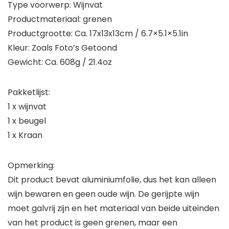
Type voorwerp: Wijnvat
Productmateriaal: grenen
Productgrootte: Ca. 17x13x13cm / 6.7×5.1×5.1in
Kleur: Zoals Foto’s Getoond
Gewicht: Ca. 608g / 21.4oz
Pakketlijst:
1 x wijnvat
1 x beugel
1 x Kraan
Opmerking:
Dit product bevat aluminiumfolie, dus het kan alleen
wijn bewaren en geen oude wijn. De gerijpte wijn
moet galvrij zijn en het materiaal van beide uiteinden
van het product is geen grenen, maar een