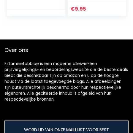
eiken vaten voor
barbecue
€
9.95
winkel(#3)
Over ons
Estaminetbbb.be is een moderne alles-in-één
prijsvergelijkings- en beoordelingswebsite die de beste deals
biedt die beschikbaar zijn op amazon en u op de hoogte
houdt via de laatst toegevoegde blogs. Alle afbeeldingen
zijn auteursrechtelijk beschermd door hun respectievelijke
eigenaren. Alle geciteerde inhoud is afgeleid van hun
respectievelijke bronnen.
WORD LID VAN ONZE MAILLIJST VOOR BEST