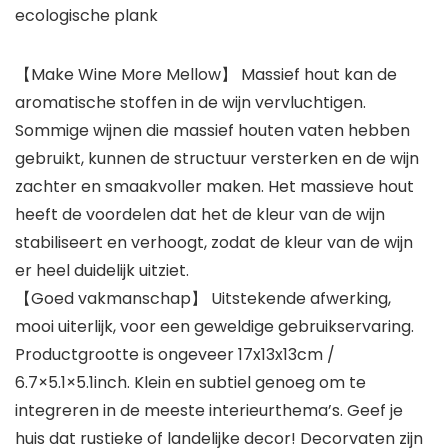
ecologische plank
【Make Wine More Mellow】 Massief hout kan de
aromatische stoffen in de wijn vervluchtigen.
Sommige wijnen die massief houten vaten hebben
gebruikt, kunnen de structuur versterken en de wijn
zachter en smaakvoller maken. Het massieve hout
heeft de voordelen dat het de kleur van de wijn
stabiliseert en verhoogt, zodat de kleur van de wijn
er heel duidelijk uitziet.
【Goed vakmanschap】 Uitstekende afwerking,
mooi uiterlijk, voor een geweldige gebruikservaring.
Productgrootte is ongeveer 17x13x13cm /
6.7×5.1×5.1inch. Klein en subtiel genoeg om te
integreren in de meeste interieurthema’s. Geef je
huis dat rustieke of landelijke decor! Decorvaten zijn