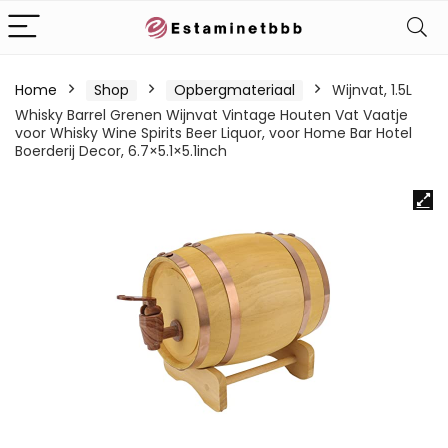
Home
Shop
Opbergmateriaal
Wijnvat, 1.5L
Whisky Barrel Grenen Wijnvat Vintage Houten Vat Vaatje
voor Whisky Wine Spirits Beer Liquor, voor Home Bar Hotel
Boerderij Decor, 6.7×5.1×5.1inch