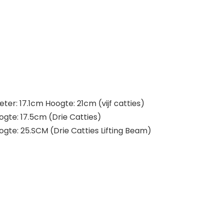
er: 17.1cm Hoogte: 21cm (vijf catties)
gte: 17.5cm (Drie Catties)
gte: 25.SCM (Drie Catties Lifting Beam)