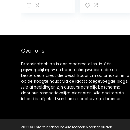
Hendel
Vervanging Tap
Voor Fermenter
Emmer
Homebrew Wijn
Maken Bier
Over ons
Estaminetbbb.be is een moderne alles-in-één
prijsvergelijkings- en beoordelingswebsite die de
beste deals biedt die beschikbaar zijn op amazon en u
op de hoogte houdt via de laatst toegevoegde blogs.
Alle afbeeldingen zijn auteursrechtelijk beschermd
door hun respectievelijke eigenaren. Alle geciteerde
inhoud is afgeleid van hun respectievelijke bronnen.
2022 © Estaminetbbb.be Alle rechten voorbehouden