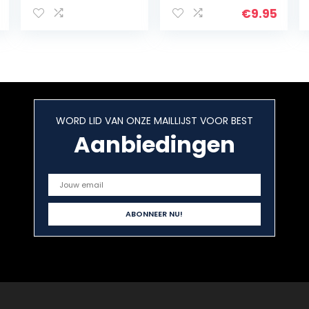
restaurant(#3)
€
9.95
WORD LID VAN ONZE MAILLIJST VOOR BEST
Aanbiedingen