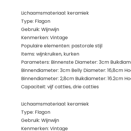
Lichaamsmateriaal: keramiek
Type: Flagon
Gebruik: Wijnwijn
Kenmerken: Vintage
Populaire elementen: pastorale stijl
Items: wijnkruiken, kurken
Parameters: Binnenste Diameter: 3cm Buikdiamet
Binnendiameter: 3cm Belly Diameter: 16,8cm Hoo
Binnendiameter: 2,8cm Buikdiameter: 16.2cm Hoo
Capaciteit: vijf catties, drie catties
Lichaamsmateriaal: keramiek
Type: Flagon
Gebruik: Wijnwijn
Kenmerken: Vintage