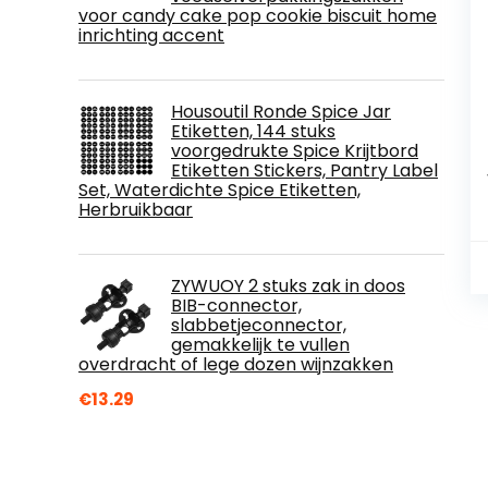
voor candy cake pop cookie biscuit home
inrichting accent
Housoutil Ronde Spice Jar
Etiketten, 144 stuks
voorgedrukte Spice Krijtbord
Etiketten Stickers, Pantry Label
Set, Waterdichte Spice Etiketten,
Herbruikbaar
ZYWUOY 2 stuks zak in doos
BIB-connector,
slabbetjeconnector,
gemakkelijk te vullen
overdracht of lege dozen wijnzakken
€
13.29