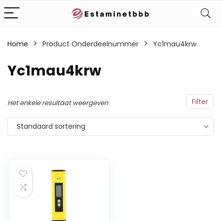
Home
Product Onderdeelnummer
‎Yc1mau4krw
‎Yc1mau4krw
Filter
Het enkele resultaat weergeven
Standaard sortering