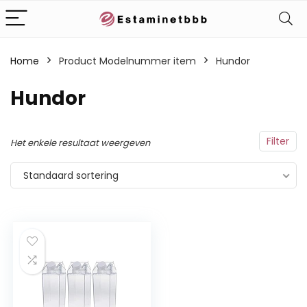
Home
Product Modelnummer item
‎Hundor
‎Hundor
Filter
Het enkele resultaat weergeven
Standaard sortering