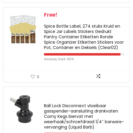
Free!
Spice Bottle Label, 274 stuks Kruid en
Spice Jar Labels Stickers Gedrukt
Pantry Container Etiketten Ronde
Spice Organizer Etiketten Stickers voor
Pot, Container en Deksels (Clear02)
Already Sold: 95%
0
Ball Lock Disconnect vloeibaar
gasspender-aansluiting drankvaten
Corny Kegs biervat met
weerhaak/schroefdraad 1/4″ barware-
vervanging (Liquid Barb)