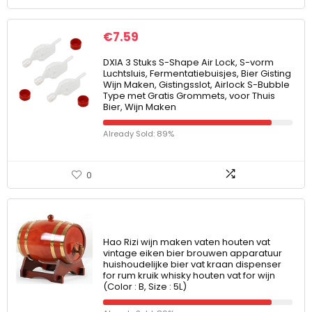
€
7.59
DXIA 3 Stuks S-Shape Air Lock, S-vorm
Luchtsluis, Fermentatiebuisjes, Bier Gisting
Wijn Maken, Gistingsslot, Airlock S-Bubble
Type met Gratis Grommets, voor Thuis
Bier, Wijn Maken
Already Sold: 89%
0
Hao Rizi wijn maken vaten houten vat
vintage eiken bier brouwen apparatuur
huishoudelijke bier vat kraan dispenser
for rum kruik whisky houten vat for wijn
(Color : B, Size : 5L)