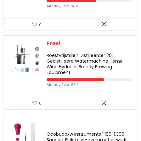
Already Sold: 58%
0
Free!
Roestvrijstalen Distilleerder 20L
Gedistilleerd Watermachine Home
Wine Hydrosol Brandy Brewing
Equipment
Already Sold: 67%
0
Ocobudbxw Instruments 1.100-1.300
Saugart Elektrolyt-hydrometer, werkt