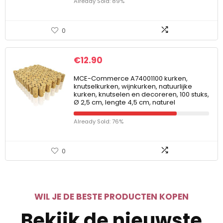
Already Sold: 89%
0
€
12.90
MCE-Commerce A74001100 kurken,
knutselkurken, wijnkurken, natuurlijke
kurken, knutselen en decoreren, 100 stuks,
Ø 2,5 cm, lengte 4,5 cm, naturel
Already Sold: 76%
0
WIL JE DE BESTE PRODUCTEN KOPEN
Bekijk de nieuwste