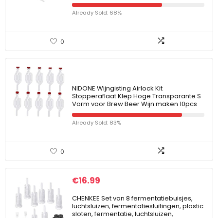
Already Sold: 68%
0
NIDONE Wijngisting Airlock Kit
Stopperaflaat Klep Hoge Transparante S
Vorm voor Brew Beer Wijn maken 10pcs
Already Sold: 83%
0
€
16.99
CHENKEE Set van 8 fermentatiebuisjes,
luchtsluizen, fermentatiesluitingen, plastic
sloten, fermentatie, luchtsluizen,