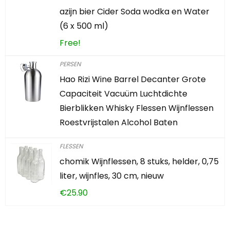
azijn bier Cider Soda wodka en Water
(6 x 500 ml)
Free!
PERSEN
Hao Rizi Wine Barrel Decanter Grote
Capaciteit Vacuüm Luchtdichte
Bierblikken Whisky Flessen Wijnflessen
Roestvrijstalen Alcohol Baten
FLESSEN
chomik Wijnflessen, 8 stuks, helder, 0,75
liter, wijnfles, 30 cm, nieuw
€
25.90