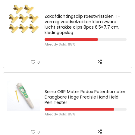
Zakafdichtingsclip roestvrijstalen T-
vormig voedselzakken klem zware
lucht strakke clips 8pcs 6,5×7,7 cm,
kledingopslag
Already Sold: 65%
0
Seino ORP Meter Redox Potentiometer
Draagbare Hoge Precisie Hand Held
Pen Tester
Already Sold: 85%
0