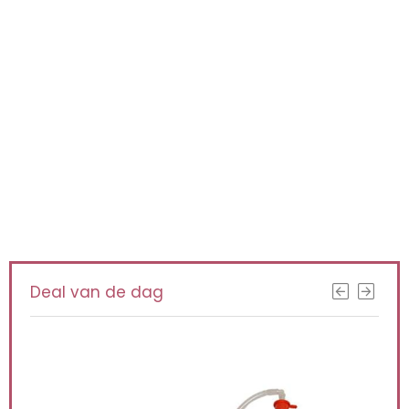
Iets interessants
gevonden ?
KRIJG BETERE RESULTATEN DOOR
VANDAAG TE UPGRADEN!
Deal van de dag