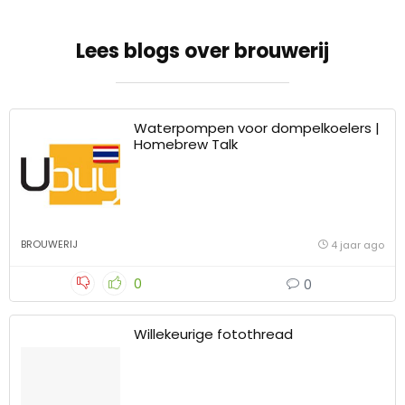
Lees blogs over brouwerij
Waterpompen voor dompelkoelers |
Homebrew Talk
BROUWERIJ
4 jaar ago
0
0
Willekeurige fotothread