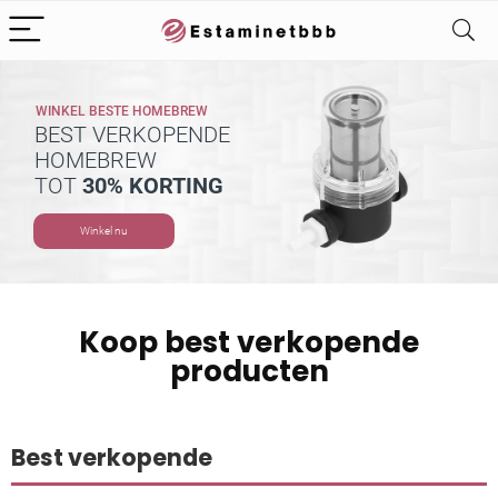
WINKEL BESTE HOMEBREW
BEST VERKOPENDE
HOMEBREW
TOT
30% KORTING
Winkel nu
Koop best verkopende
producten
Best verkopende