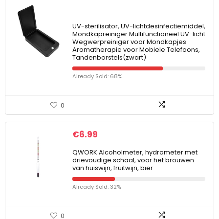
UV-sterilisator, UV-lichtdesinfectiemiddel,
Mondkapreiniger Multifunctioneel UV-licht
Wegwerpreiniger voor Mondkapjes
Aromatherapie voor Mobiele Telefoons,
Tandenborstels(zwart)
Already Sold: 68%
0
€
6.99
QWORK Alcoholmeter, hydrometer met
drievoudige schaal, voor het brouwen
van huiswijn, fruitwijn, bier
Already Sold: 32%
0