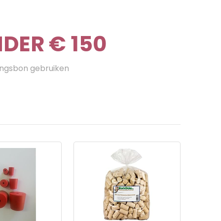
DER € 150
ingsbon gebruiken