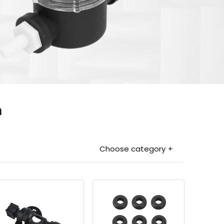
n
Choose category