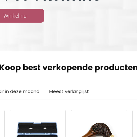
Winkel nu
Koop best verkopende producte
air in deze maand
Meest verlanglijst