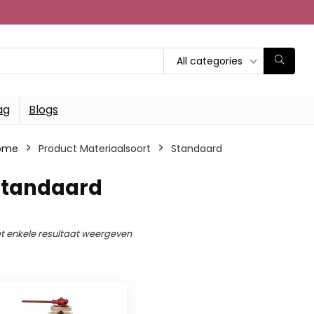
All categories
ag
Blogs
ome
Product Materiaalsoort
‎Standaard
‎Standaard
t enkele resultaat weergeven