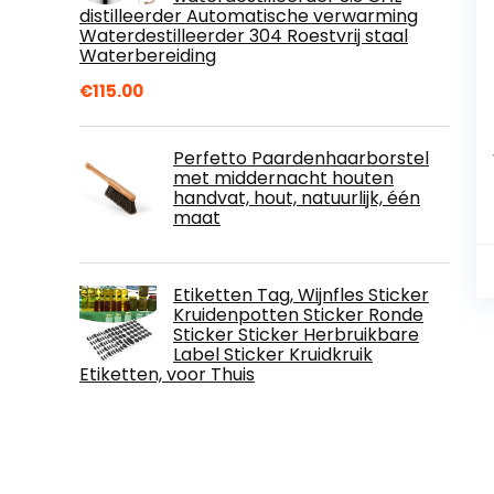
distilleerder Automatische verwarming
Waterdestilleerder 304 Roestvrij staal
Waterbereiding
€
115.00
Perfetto Paardenhaarborstel
met middernacht houten
handvat, hout, natuurlijk, één
maat
Etiketten Tag, Wijnfles Sticker
Kruidenpotten Sticker Ronde
Sticker Sticker Herbruikbare
Label Sticker Kruidkruik
Etiketten, voor Thuis