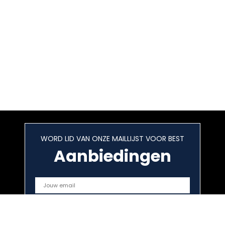
WORD LID VAN ONZE MAILLIJST VOOR BEST
Aanbiedingen