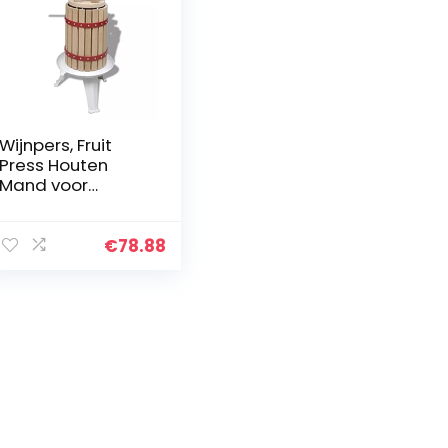
Wijnpers, Fruit
Press Houten
Mand voor
Huishouden voor
Openlucht
€
78.88