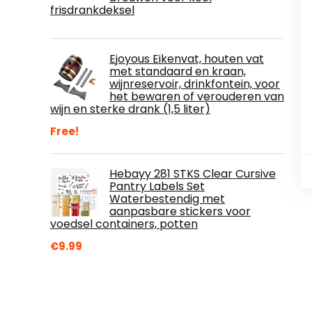
frisdrankdeksel
Ejoyous Eikenvat, houten vat
met standaard en kraan,
wijnreservoir, drinkfontein, voor
het bewaren of verouderen van
wijn en sterke drank (1,5 liter)
Free!
Hebayy 281 STKS Clear Cursive
Pantry Labels Set
Waterbestendig met
aanpasbare stickers voor
voedsel containers, potten
€
9.99