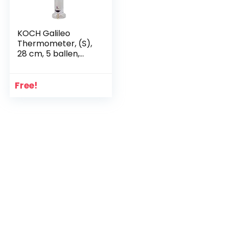
KOCH Galileo
Thermometer, (S),
28 cm, 5 ballen,
kleurrijk
Free!