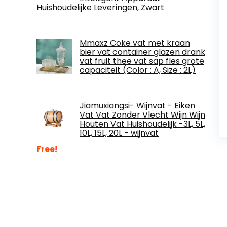
Huishoudelijke Leveringen, Zwart
Mmaxz Coke vat met kraan
bier vat container glazen drank
vat fruit thee vat sap fles grote
capaciteit (Color : A, Size : 2L)
Jiamuxiangsi- Wijnvat - Eiken
Vat Vat Zonder Vlecht Wijn Wijn
Houten Vat Huishoudelijk -3L, 5L,
10L, 15L, 20L - wijnvat
Free!