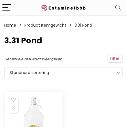
Home
Product Itemgewicht
‎3.31 Pond
‎3.31 Pond
Filter
Het enkele resultaat weergeven
Standaard sortering