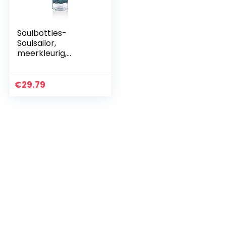
Soulbottles-
Soulsailor,
meerkleurig,
eenheidsmaat
€
29.79