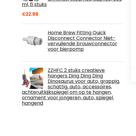
ml, 6 stuks
€
22.99
Home Brew Fitting Quick
Disconnect Connector Niet-
vervuilende brouwconnector
voor bierpomp
ZZHFC 2 stuks creatieve
hangers Ding Ding Ding
Dinosaurus voor auto, grappig,
schattig, auto, accessoires,
achteruitkijkspiegel om op te hangen,
ornament voor jongeren, auto, spiegel,
hangend