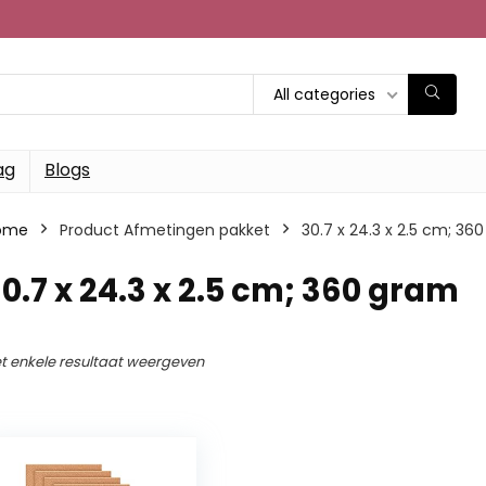
All categories
ag
Blogs
ome
Product Afmetingen pakket
‎30.7 x 24.3 x 2.5 cm; 36
30.7 x 24.3 x 2.5 cm; 360 gram
t enkele resultaat weergeven