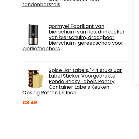
tandenborstels
gormyel Fabrikant van
bierschuim van fles, drinkbeker
van bierschuim, draagbaar
bierschuim, gereedschap voor
bierliefhebbers
Spice Jar Labels, 144 stuks Jar
Label Sticker Voorgedrukte
Ronde Sticky Labels Pantry
Container Labels Keuken
Opslag Potten 1,5 Inch
€
8.49