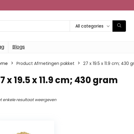
All categories
ag
Blogs
ome
Product Afmetingen pakket
‎27 x 19.5 x 11.9 cm; 430 
27 x 19.5 x 11.9 cm; 430 gram
t enkele resultaat weergeven