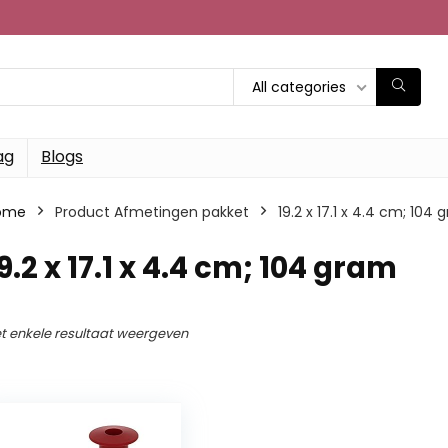
All categories
ag
Blogs
ome
Product Afmetingen pakket
‎19.2 x 17.1 x 4.4 cm; 104
19.2 x 17.1 x 4.4 cm; 104 gram
t enkele resultaat weergeven