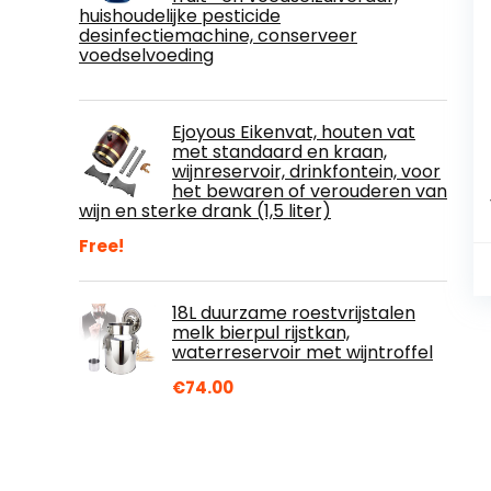
huishoudelijke pesticide
desinfectiemachine, conserveer
voedselvoeding
Ejoyous Eikenvat, houten vat
met standaard en kraan,
wijnreservoir, drinkfontein, voor
het bewaren of verouderen van
wijn en sterke drank (1,5 liter)
Free!
18L duurzame roestvrijstalen
melk bierpul rijstkan,
waterreservoir met wijntroffel
€
74.00