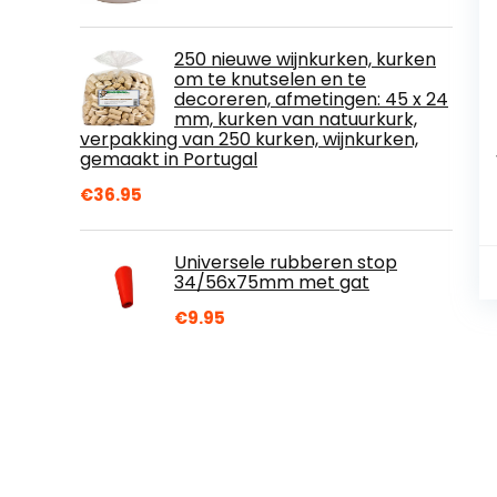
250 nieuwe wijnkurken, kurken
om te knutselen en te
decoreren, afmetingen: 45 x 24
mm, kurken van natuurkurk,
verpakking van 250 kurken, wijnkurken,
gemaakt in Portugal
€
36.95
Universele rubberen stop
34/56x75mm met gat
€
9.95