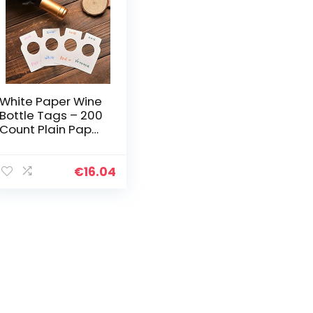
White Paper Wine
Bottle Tags – 200
Count Plain Paper
Wine Cellar
Labels
€
16.04