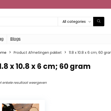
All categories
ag
Blogs
ome
Product Afmetingen pakket
‎11.8 x 10.8 x 6 cm; 60 gr
11.8 x 10.8 x 6 cm; 60 gram
t enkele resultaat weergeven